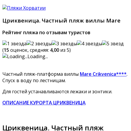
Цриквеница. Частный пляж виллы Mare
Рейтинг пляжа по отзывам туристов
(
15
оценок, средняя:
4,00
из 5)
Loading...
Частный пляж-платформа виллы
Mare Crikvenica****
.
Спуск в воду по лестницам.
Для гостей устанавливаются лежаки и зонтики.
ОПИСАНИЕ КУРОРТА ЦРИКВЕНИЦА
Цриквеница. Частный пляж