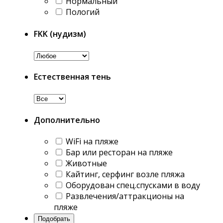
Нормальный
Пологий
FKK (нудизм)
Естественная тень
Дополнительно
WiFi на пляже
Бар или ресторан на пляже
Животные
Кайтинг, серфинг возле пляжа
Оборудован спец.спусками в воду
Развлечения/аттракционы на
пляже