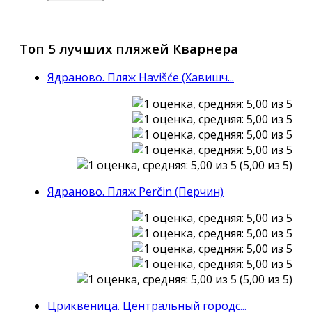
Топ 5 лучших пляжей Кварнера
Ядраново. Пляж Havišće (Хавишч...
(5,00 из 5)
Ядраново. Пляж Perčin (Перчин)
(5,00 из 5)
Цриквеница. Центральный городс...