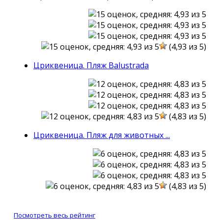
(4,93 из 5)
Цриквеница. Пляж Balustrada
(4,83 из 5)
Цриквеница. Пляж для животных ...
(4,83 из 5)
Посмотреть весь рейтинг