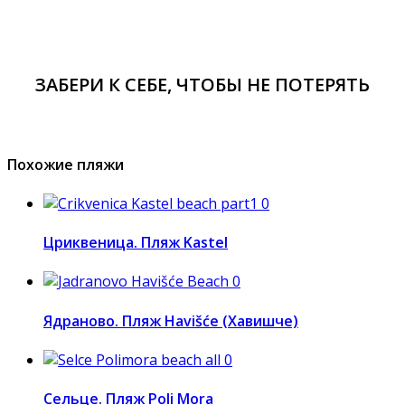
ЗАБЕРИ К СЕБЕ, ЧТОБЫ НЕ ПОТЕРЯТЬ
Похожие пляжи
0
Цриквеница. Пляж Kastel
0
Ядраново. Пляж Havišće (Хавишче)
0
Сельце. Пляж Poli Mora