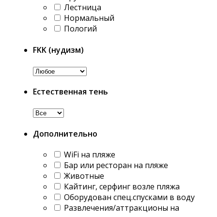
Лестница
Нормальный
Пологий
FKK (нудизм)
Естественная тень
Дополнительно
WiFi на пляже
Бар или ресторан на пляже
Животные
Кайтинг, серфинг возле пляжа
Оборудован спец.спусками в воду
Развлечения/аттракционы на