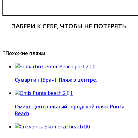
ЗАБЕРИ К СЕБЕ, ЧТОБЫ НЕ ПОТЕРЯТЬ
Похожие пляжи
0
Сумартин (Брач). Пляж в центре.
1
Омиш. Центральный городской пляж Punta
Beach
0