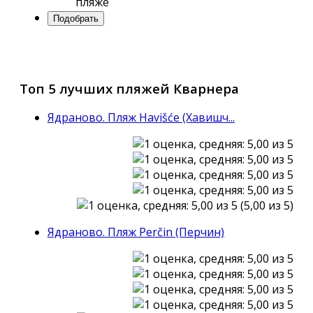
пляже
Топ 5 лучших пляжей Кварнера
Ядраново. Пляж Havišće (Хавишч...
(5,00 из 5)
Ядраново. Пляж Perčin (Перчин)