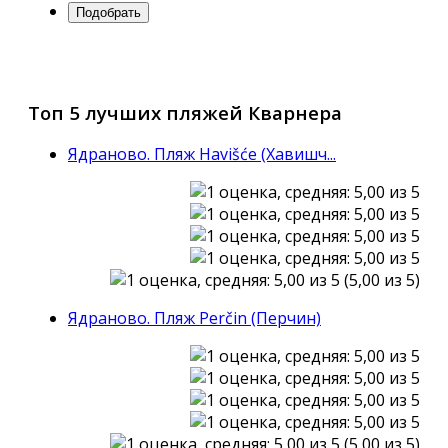
Топ 5 лучших пляжей Кварнера
Ядраново. Пляж Havišće (Хавишч...
(5,00 из 5)
Ядраново. Пляж Perčin (Перчин)
(5,00 из 5)