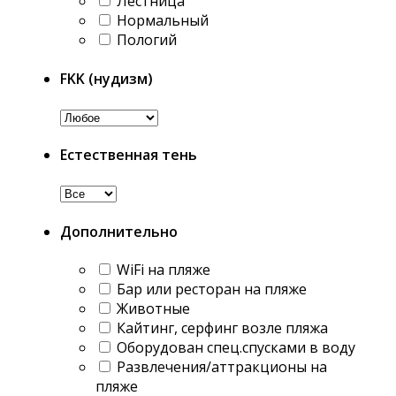
Лестница
Нормальный
Пологий
FKK (нудизм)
Естественная тень
Дополнительно
WiFi на пляже
Бар или ресторан на пляже
Животные
Кайтинг, серфинг возле пляжа
Оборудован спец.спусками в воду
Развлечения/аттракционы на
пляже