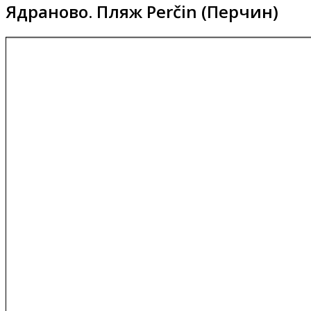
Ядраново. Пляж Perčin (Перчин)