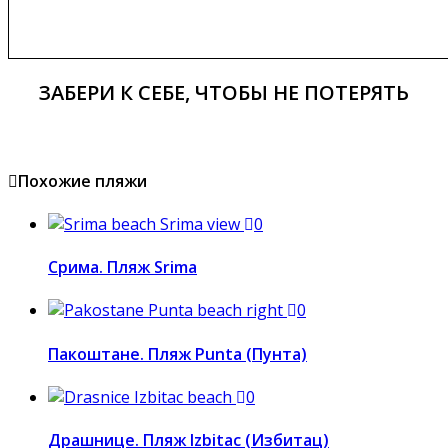
ЗАБЕРИ К СЕБЕ, ЧТОБЫ НЕ ПОТЕРЯТЬ
Похожие пляжи
0
Срима. Пляж Srima
0
Пакоштане. Пляж Punta (Пунта)
0
Драшнице. Пляж Izbitac (Избитац)