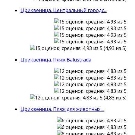
Цриквеница. Центральный городс...
(4,93 из 5)
Цриквеница. Пляж Balustrada
(4,83 из 5)
Цриквеница. Пляж для животных ...