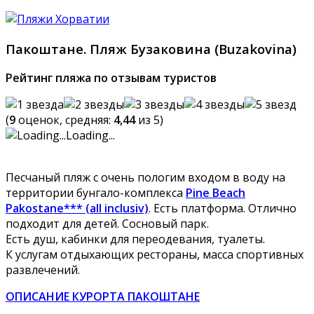
Пакоштане. Пляж Бузаковина (Buzakovina)
Рейтинг пляжа по отзывам туристов
(
9
оценок, средняя:
4,44
из 5)
Loading...
Песчаный пляж с очень пологим входом в воду на
территории бунгало-комплекса
Pine Beach
Pakostane*** (all inclusiv)
. Есть платформа. Отлично
подходит для детей. Сосновый парк.
Есть душ, кабинки для переодевания, туалеты.
К услугам отдыхающих рестораны, масса спортивных
развлечений.
ОПИСАНИЕ КУРОРТА ПАКОШТАНЕ