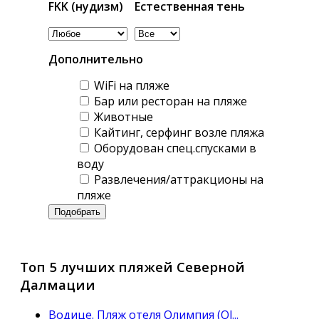
FKK (нудизм)
Естественная тень
Дополнительно
WiFi на пляже
Бар или ресторан на пляже
Животные
Кайтинг, серфинг возле пляжа
Оборудован спец.спусками в
воду
Развлечения/аттракционы на
пляже
Топ 5 лучших пляжей Северной
Далмации
Водице. Пляж отеля Олимпия (Ol...