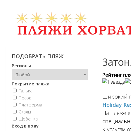
ПОДОБРАТЬ ПЛЯЖ
Затон
Регионы
Рейтинг пл
Покрытие пляжа
Галька
Широкий п
Песок
Holiday Re
Платформа
Скалы
На пляже е
Щебенка
специальн
Вход в воду
К услугам 