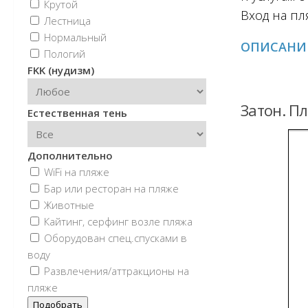
Крутой
Вход на пл
Лестница
Нормальный
ОПИСАНИЕ
Пологий
FKK (нудизм)
Затон. Пл
Естественная тень
Дополнительно
WiFi на пляже
Бар или ресторан на пляже
Животные
Кайтинг, серфинг возле пляжа
Оборудован спец.спусками в
воду
Развлечения/аттракционы на
пляже